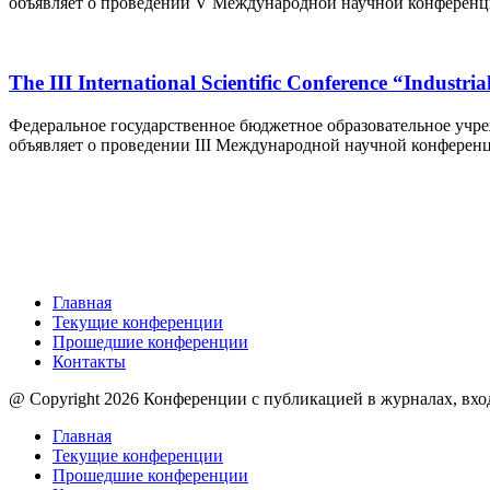
объявляет о проведении V Международной научной конференции 
The III International Scientific Conference “Industri
Федеральное государственное бюджетное образовательное уч
объявляет о проведении III Международной научной конференции «
Главная
Текущие конференции
Прошедшие конференции
Контакты
@ Copyright 2026 Конференции с публикацией в журналах, вход
Главная
Текущие конференции
Прошедшие конференции