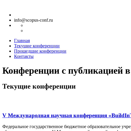
info@scopus-conf.ru
Главная
Текущие конференции
Прошедшие конференции
Контакты
Конференции с публикацией в
Текущие конференции
V Международная научная конференция «BuildInT
Федеральное государственное бюджетное образовательное уч