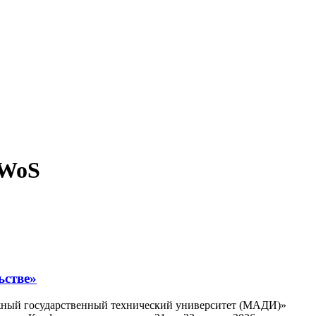
/WoS
ьстве»
ожный государственный технический университет (МАДИ)»