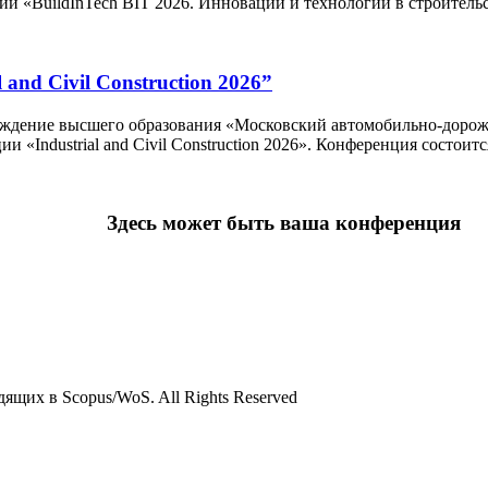
«BuildInTech BIT 2026. Инновации и технологии в строительств
al and Civil Construction 2026”
реждение высшего образования «Московский автомобильно-дор
Industrial and Civil Construction 2026». Конференция состоится 
Здесь может быть ваша конференция
ящих в Scopus/WoS. All Rights Reserved